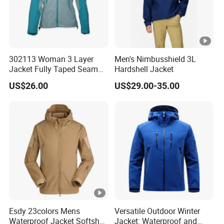
302113 Woman 3 Layer
Men's Nimbusshield 3L
Jacket Fully Taped Seam
Hardshell Jacket
Ready Stock
US$26.00
US$29.00-35.00
Esdy 23colors Mens
Versatile Outdoor Winter
Waterproof Jacket Softshell
Jacket: Waterproof and