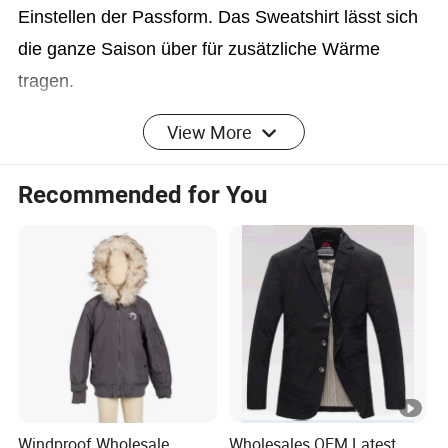
Einstellen der Passform. Das Sweatshirt lässt sich
die ganze Saison über für zusätzliche Wärme
tragen.
View More
Detailed Photos
Recommended for You
Product Parameters
Windproof Wholesale
Wholesales OEM Latest