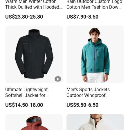
Warm Men Winter Cotton
Rain Outdoor Custom Logo
Thick Quilted with Hooded
Cotton Men Fashion Down
Padded Jacket
Sport Men Winter Jacket
US$23.80-25.80
US$7.90-8.50
Ultimate Lightweight
Men's Sports Jackets
Softshell Jacket for
Outdoor Windproof
Outdoor Hiking Adventures
Waterproof Mountaineering
US$14.50-18.00
US$5.50-6.50
Coat Wholesale Clothing